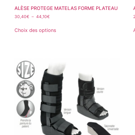
ALÈSE PROTEGE MATELAS FORME PLATEAU
30,40
€
–
44,10
€
Choix des options