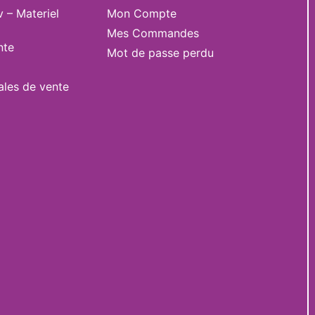
v – Materiel
Mon Compte
Mes Commandes
nte
Mot de passe perdu
ales de vente