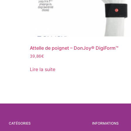
Attelle de poignet – DonJoy® DigiForm™
39,86
€
Lire la suite
CATÉGORIES
INFORMATIONS