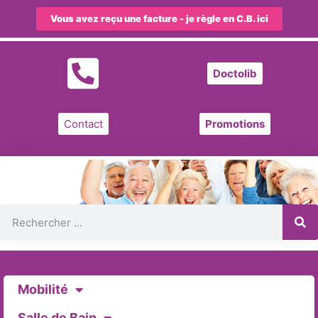
Vous avez reçu une facture - je règle en C.B. ici
Doctolib
Contact
Promotions
Mobilité
Salle de Bain