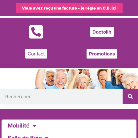
Vous avez reçu une facture - je règle en C.B. ici
Doctolib
Contact
Promotions
Mobilité
Salle de Bain