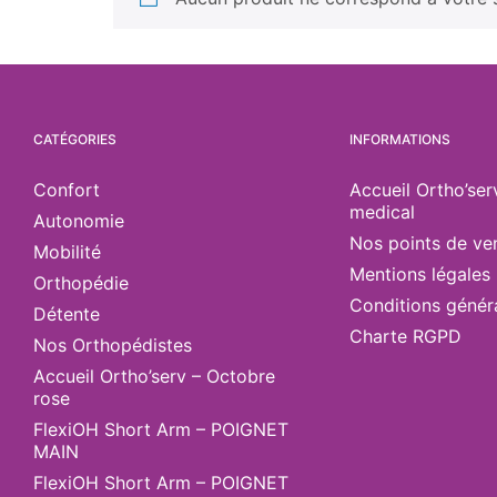
CATÉGORIES
INFORMATIONS
Confort
Accueil Ortho’ser
medical
Autonomie
Nos points de ve
Mobilité
Mentions légales
Orthopédie
Conditions génér
Détente
Charte RGPD
Nos Orthopédistes
Accueil Ortho’serv – Octobre
rose
FlexiOH Short Arm – POIGNET
MAIN
FlexiOH Short Arm – POIGNET