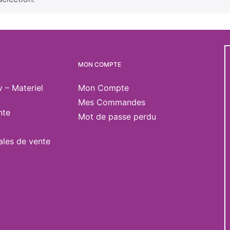
MON COMPTE
v – Materiel
Mon Compte
Mes Commandes
nte
Mot de passe perdu
ales de vente