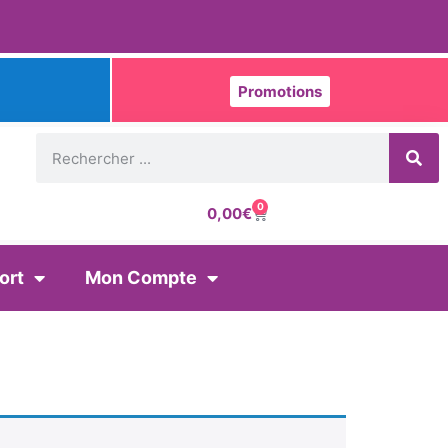
Promotions
0
0,00
€
ort
Mon Compte