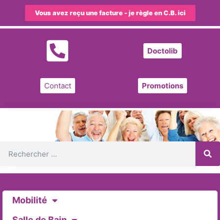
Vous avez reçu une facture - je règle en C.B. ici
Doctolib
Contact
Promotions
Mobilité
Salle de Bain