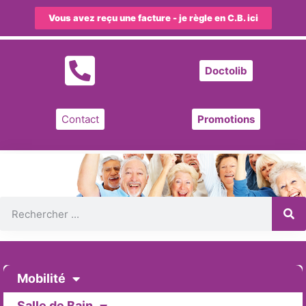
Vous avez reçu une facture - je règle en C.B. ici
Doctolib
Contact
Promotions
Mobilité
Salle de Bain