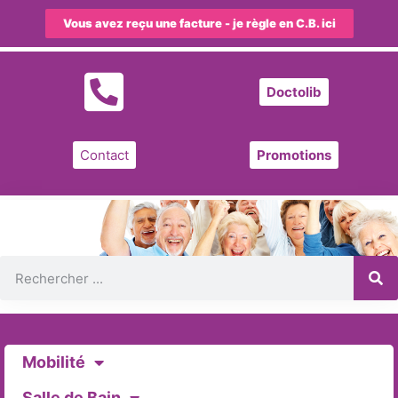
Vous avez reçu une facture - je règle en C.B. ici
Doctolib
Contact
Promotions
Mobilité
Salle de Bain