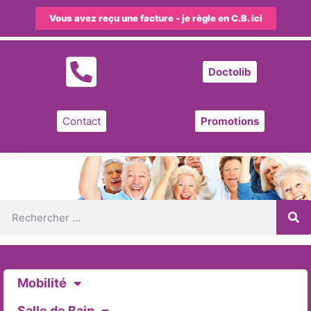
Vous avez reçu une facture - je règle en C.B. ici
Doctolib
Contact
Promotions
Mobilité
Salle de Bain