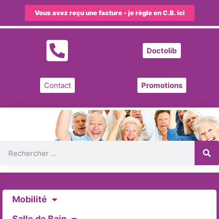
Vous avez reçu une facture - je règle en C.B. ici
Doctolib
Contact
Promotions
Mobilité
Salle de Bain