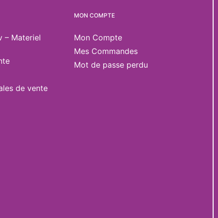
MON COMPTE
v – Materiel
Mon Compte
Mes Commandes
nte
Mot de passe perdu
ales de vente