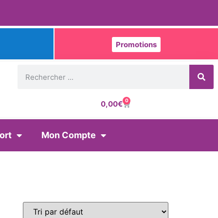
Promotions
0
0,00
€
ort
Mon Compte