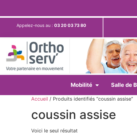
Appelez-nous au :
03 20 03 73 80
Mobilité
Salle de B
Accueil
/ Produits identifiés “coussin assise”
coussin assise
Voici le seul résultat