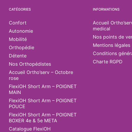
CATÉGORIES
INFORMATIONS
Confort
Accueil Ortho’ser
medical
Autonomie
Nos points de ve
Mobilité
Mentions légales
Orthopédie
Conditions génér
Détente
Charte RGPD
Nos Orthopédistes
Accueil Ortho’serv – Octobre
rose
FlexiOH Short Arm – POIGNET
MAIN
FlexiOH Short Arm – POIGNET
POUCE
FlexiOH Short Arm – POIGNET
BOXER 4e & 5e META
Catalogue FlexiOH