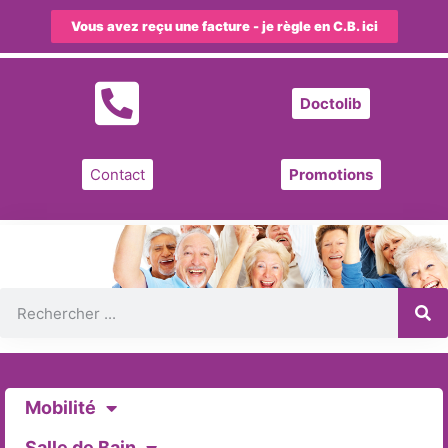
Vous avez reçu une facture - je règle en C.B. ici
Doctolib
Contact
Promotions
Mobilité
Salle de Bain