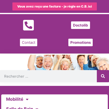
Vous avez reçu une facture - je règle en C.B. ici
Doctolib
Contact
Promotions
Mobilité
Salle de Bain