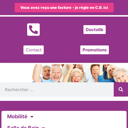
Vous avez reçu une facture - je règle en C.B. ici
Doctolib
Contact
Promotions
Mobilité
Salle de Bain