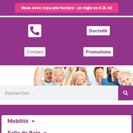
Vous avez reçu une facture - je règle en C.B. ici
Doctolib
Contact
Promotions
Mobilité
Salle de Bain