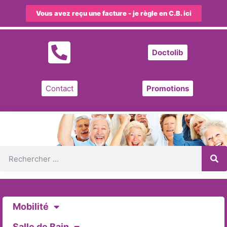
Vous avez reçu une facture - je règle en C.B. ici
Doctolib
Contact
Promotions
Mobilité
Salle de Bain