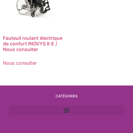
Fauteuil roulant électrique
de confort INOVYS II-E /
Nous consulter
Nous consulter
CATÉGORIES