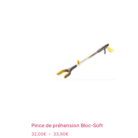
Pince de préhension Bloc-Soft
32,00
€
–
33,90
€