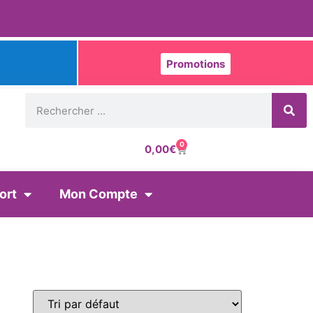
Promotions
0
0,00
€
ort
Mon Compte