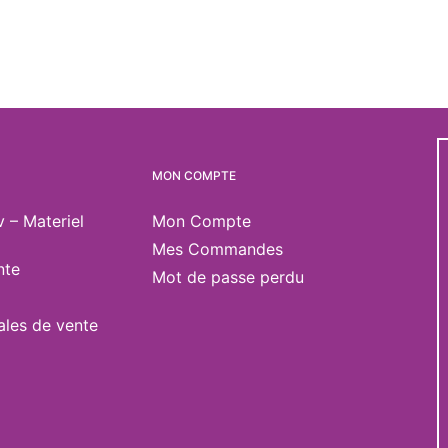
MON COMPTE
v – Materiel
Mon Compte
Mes Commandes
nte
Mot de passe perdu
ales de vente