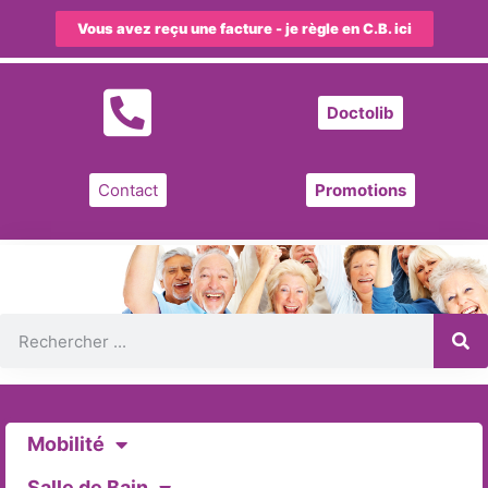
Vous avez reçu une facture - je règle en C.B. ici
Doctolib
Contact
Promotions
Mobilité
Salle de Bain