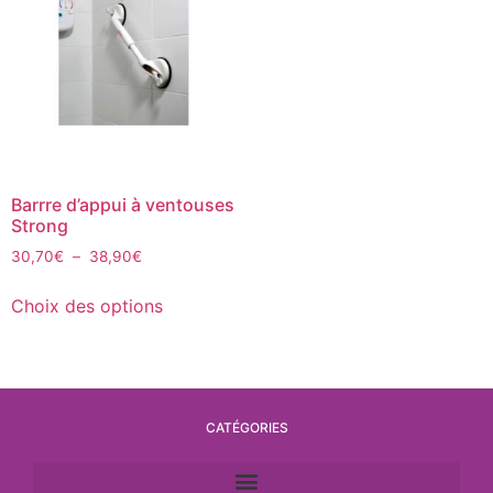
Barrre d’appui à ventouses
Strong
30,70
€
–
38,90
€
Choix des options
CATÉGORIES