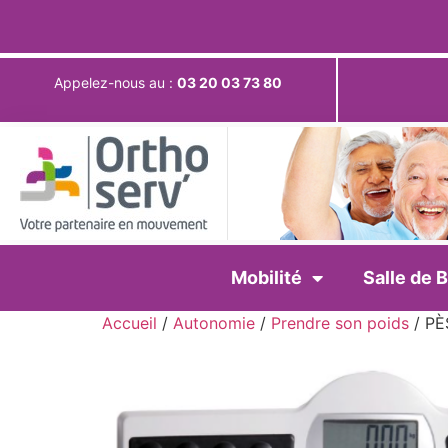
Appelez-nous au :
03 20 03 73 80
Mobilité
Salle de B
Accueil
/
Autonomie
/
Prendre son poids
/ P