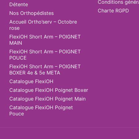
Conditions génér
Détente
Charte RGPD
Nos Orthopédistes
Accueil Ortho’serv – Octobre
rose
FlexiOH Short Arm – POIGNET
MAIN
FlexiOH Short Arm – POIGNET
POUCE
FlexiOH Short Arm – POIGNET
BOXER 4e & 5e META
Catalogue FlexiOH
Catalogue FlexiOH Poignet Boxer
Catalogue FlexiOH Poignet Main
Catalogue FlexiOH Poignet
Pouce