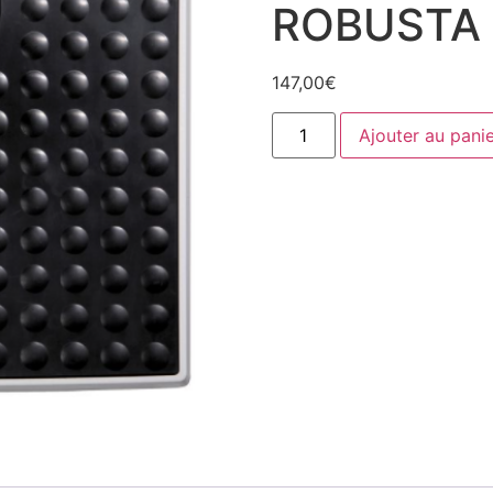
ROBUSTA
147,00
€
Ajouter au pani