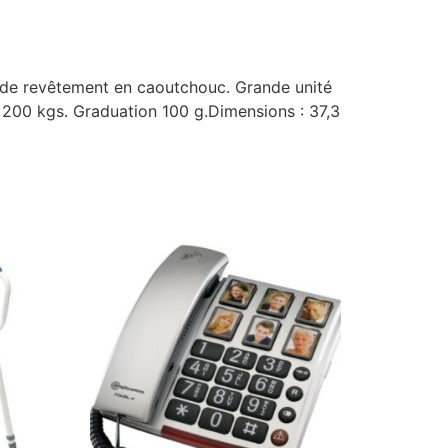
olide revêtement en caoutchouc. Grande unité
é 200 kgs. Graduation 100 g.Dimensions : 37,3