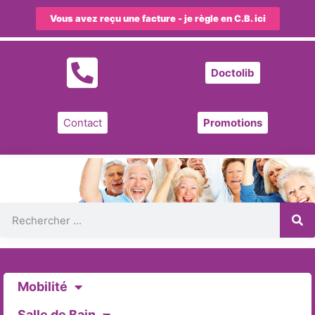
Vous avez reçu une facture - je règle en C.B. ici
Doctolib
Contact
Promotions
Mobilité
Salle de Bain