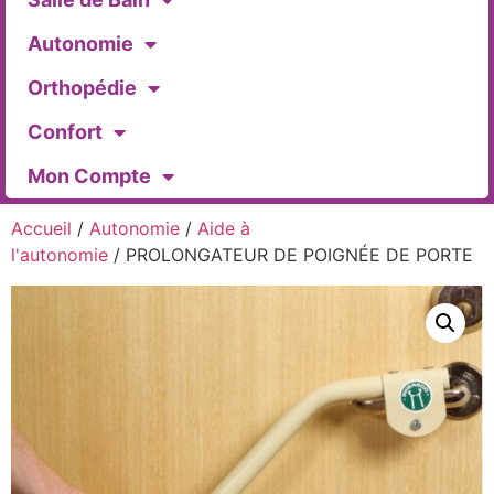
Autonomie
Orthopédie
Confort
Mon Compte
Accueil
/
Autonomie
/
Aide à
l'autonomie
/ PROLONGATEUR DE POIGNÉE DE PORTE