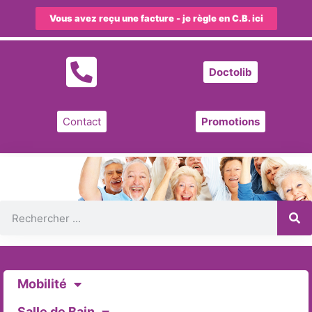
Vous avez reçu une facture - je règle en C.B. ici
Doctolib
Contact
Promotions
Mobilité
Salle de Bain