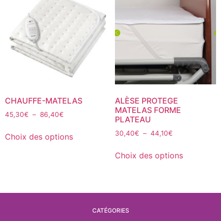
CHAUFFE-MATELAS
ALÈSE PROTEGE
MATELAS FORME
45,30
€
–
86,40
€
PLATEAU
30,40
€
–
44,10
€
Choix des options
Choix des options
CATÉGORIES