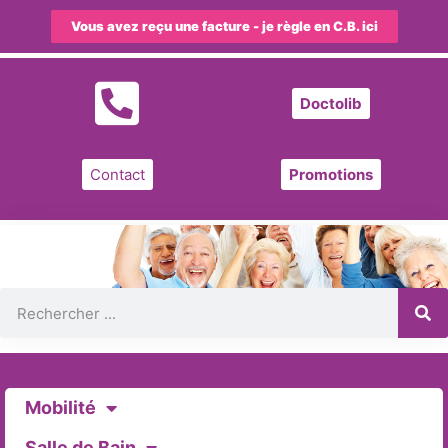
Vous avez reçu une facture - je règle en C.B. ici
Doctolib
Contact
Promotions
Mobilité
Salle de Bain