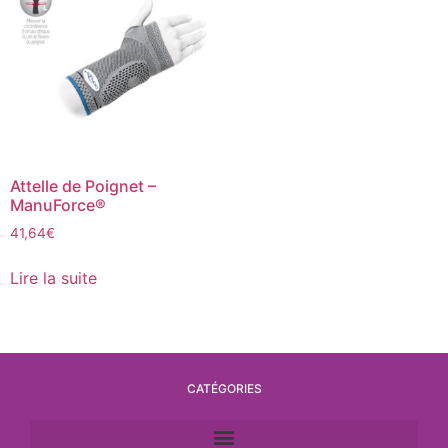
Attelle de Poignet –
ManuForce®
41,64
€
Lire la suite
CATÉGORIES