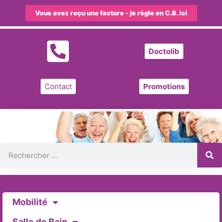
Vous avez reçu une facture - je règle en C.B. ici
Doctolib
Contact
Promotions
Mobilité
Salle de Bain