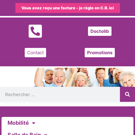
Vous avez reçu une facture - je règle en C.B. ici
Doctolib
Contact
Promotions
Mobilité
Salle de Bain