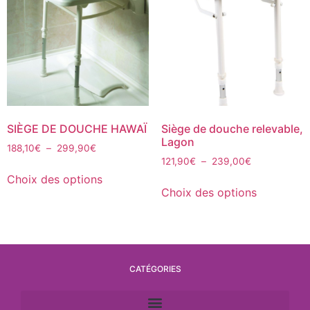
SIÈGE DE DOUCHE HAWAÏ
Siège de douche relevable,
Lagon
188,10
€
–
299,90
€
121,90
€
–
239,00
€
Choix des options
Choix des options
CATÉGORIES