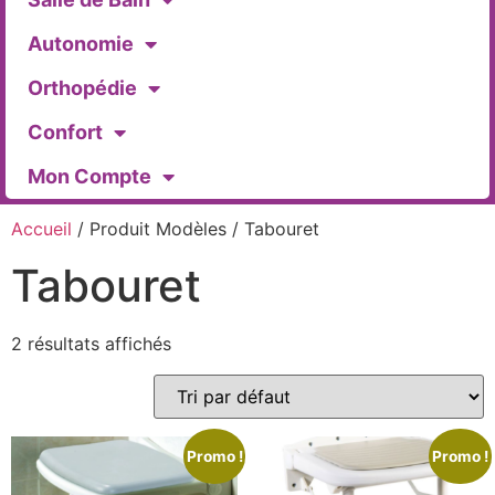
Autonomie
Orthopédie
Confort
Mon Compte
Accueil
/ Produit Modèles / Tabouret
Tabouret
2 résultats affichés
Promo !
Promo !