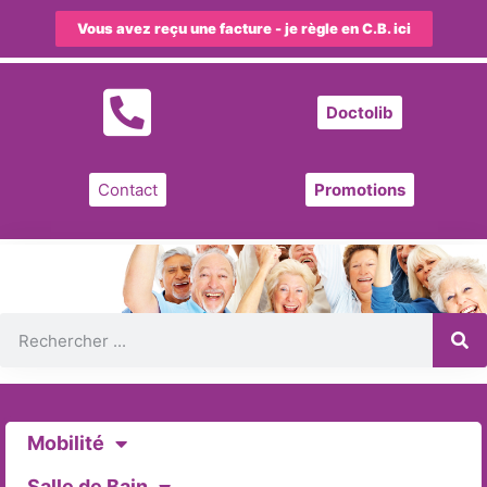
Vous avez reçu une facture - je règle en C.B. ici
Doctolib
Contact
Promotions
Mobilité
Salle de Bain