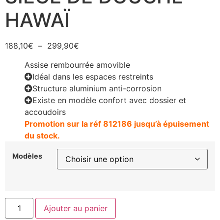
HAWAÏ
188,10
€
–
299,90
€
Assise rembourrée amovible
Idéal dans les espaces restreints
Structure aluminium anti-corrosion
Existe en modèle confort avec dossier et
accoudoirs
Promotion sur la réf 812186 jusqu’à épuisement
du stock.
Modèles
Ajouter au panier