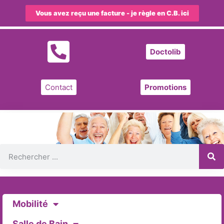
Vous avez reçu une facture - je règle en C.B. ici
Doctolib
Contact
Promotions
Mobilité
Salle de Bain