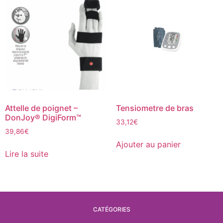
Attelle de poignet –
Tensiometre de bras
DonJoy® DigiForm™
33,12
€
39,86
€
Ajouter au panier
Lire la suite
CATÉGORIES