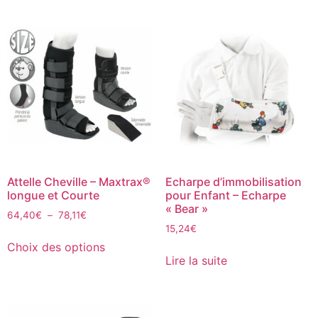
Attelle Cheville – Maxtrax®
Echarpe d’immobilisation
longue et Courte
pour Enfant – Echarpe
« Bear »
64,40
€
–
78,11
€
15,24
€
Choix des options
Lire la suite