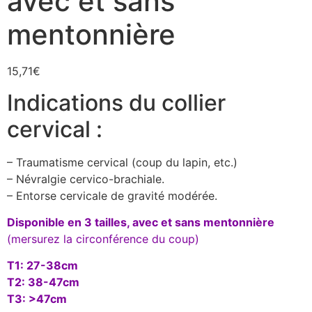
avec et sans
mentonnière
15,71
€
Indications du collier
cervical :
– Traumatisme cervical (coup du lapin, etc.)
– Névralgie cervico-brachiale.
– Entorse cervicale de gravité modérée.
Disponible en 3 tailles, avec et sans mentonnière
(mersurez la circonférence du coup)
T1: 27-38cm
T2: 38-47cm
T3: >47cm