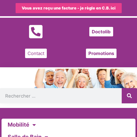
Vous avez reçu une facture - je règle en C.B. ici
Doctolib
Contact
Promotions
Mobilité
Salle de Bain