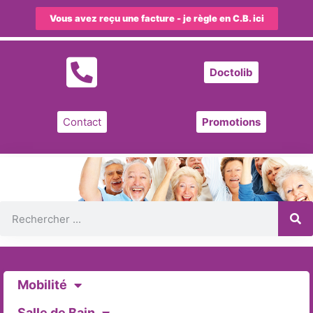
Vous avez reçu une facture - je règle en C.B. ici
Doctolib
Contact
Promotions
Mobilité
Salle de Bain