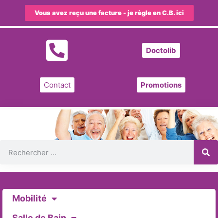
Vous avez reçu une facture - je règle en C.B. ici
Doctolib
Contact
Promotions
Mobilité
Salle de Bain