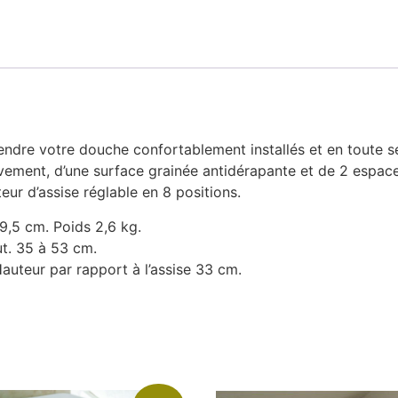
dre votre douche confortablement installés et en toute sé
vement, d’une surface grainée antidérapante et de 2 espac
eur d’assise réglable en 8 positions.
9,5 cm. Poids 2,6 kg.
ut. 35 à 53 cm.
Hauteur par rapport à l’assise 33 cm.