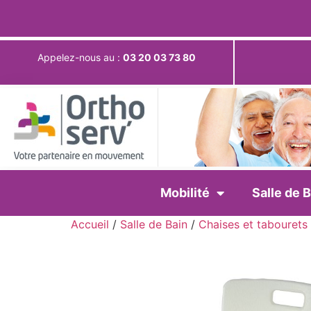
Appelez-nous au :
03 20 03 73 80
Mobilité
Salle de B
Accueil
/
Salle de Bain
/
Chaises et tabourets