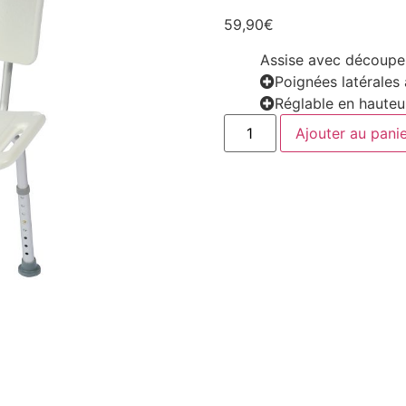
59,90
€
Assise avec découpe 
Poignées latérales
Réglable en hauteu
Ajouter au pani