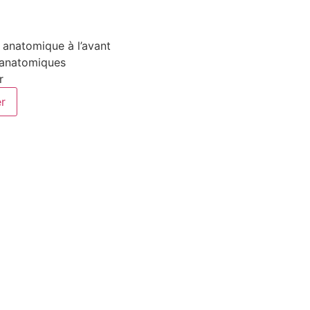
anatomique à l’avant
 anatomiques
r
er