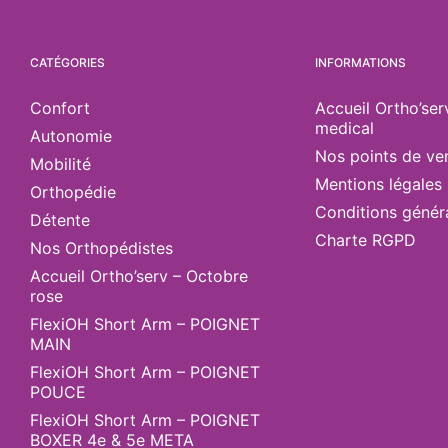
CATÉGORIES
INFORMATIONS
Confort
Accueil Ortho’ser
medical
Autonomie
Nos points de ve
Mobilité
Mentions légales
Orthopédie
Conditions génér
Détente
Charte RGPD
Nos Orthopédistes
Accueil Ortho’serv – Octobre
rose
FlexiOH Short Arm – POIGNET
MAIN
FlexiOH Short Arm – POIGNET
POUCE
FlexiOH Short Arm – POIGNET
BOXER 4e & 5e META