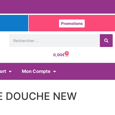
Promotions
0
0,00
€
ort
Mon Compte
E DOUCHE NEW