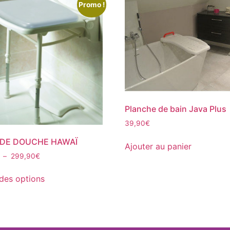
Promo !
Planche de bain Java Plus
39,90
€
 DE DOUCHE HAWAÏ
Ajouter au panier
–
299,90
€
des options