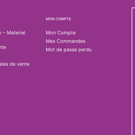
MON COMPTE
v – Materiel
Mon Compte
Mes Commandes
nte
Mot de passe perdu
ales de vente