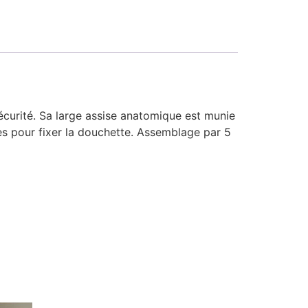
curité. Sa large assise anatomique est munie
es pour fixer la douchette. Assemblage par 5